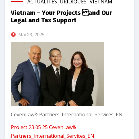
ACTUALITÉS JURIDIQUES
,
VIETNAM
Vietnam – Your Projects and Our
Legal and Tax Support
Mai 23, 2025
CevenLaw& Partners_International_Services_EN
Project 23 05 25 CevenLaw&
Partners_International_Services_EN