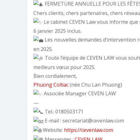
FERMETURE ANNUELLE POUR LES FÊTES
Chers clients, chers partenaires, chers réseau
Le cabinet CEVEN Law vous informe que s
6 janvier 2025 inclus.
Les nouvelles demandes d’intervention re
en 2025.
Toute l’équipe de CEVEN LAW vous souhait
meilleurs vœux pour 2025.
Bien cordialement,
Phuong Colliac
(née Chu Lan Phuong)
Associée Manager CEVEN LAW
—
Tel.: 0180503171
E-mail : secretariat@cevenlaw.com
Website:
https://cevenlaw.com
Messenger :
CEVEN LAW