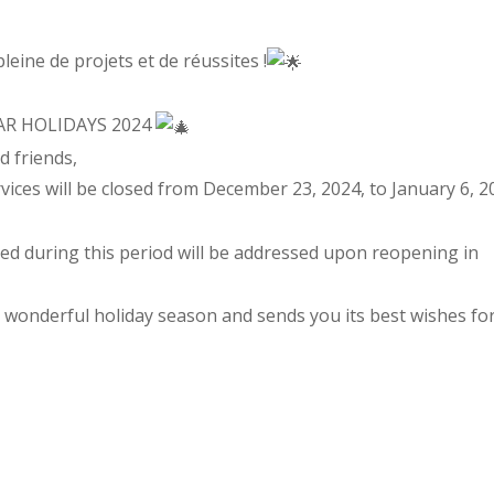
eine de projets et de réussites !
AR HOLIDAYS 2024
d friends,
ices will be closed from December 23, 2024, to January 6, 2
ed during this period will be addressed upon reopening in
wonderful holiday season and sends you its best wishes fo