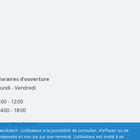
oraires d’ouverture
undi - Vendredi
:00 - 12:00
4:00 - 18:00
am - Dim Fermé
cèdent. L’utilisateur a la possibilité de consulter, d'effacer ou de
osés et non lus sur son terminal. L’utilisateur est invité à se