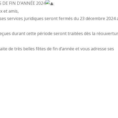
 DE FIN D’ANNÉE 2024
x et amis,
es services juridiques seront fermés du 23 décembre 2024 
çues durant cette période seront traitées dès la réouvertu
e de très belles fêtes de fin d’année et vous adresse ses