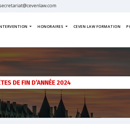
secretariat@cevenlaw.com
INTERVENTION
HONORAIRES
CEVEN LAW FORMATION
P
TES DE FIN D’ANNÉE 2024