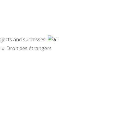
ojects and successes!
al# Droit des étrangers