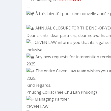
—
À très bientôt pour une nouvelle année pl
__________________________________
ANNUAL CLOSURE FOR THE END-OF-YE
Dear clients, dear partners, dear networks an
CEVEN LAW informs you that its legal serv
inclusive.
Any new requests for intervention receiv
2025.
The entire Ceven Law team wishes you a 
2025.
Kind regards,
Phuong Colliac (née Chu Lan Phuong)
Managing Partner
CEVEN LAW