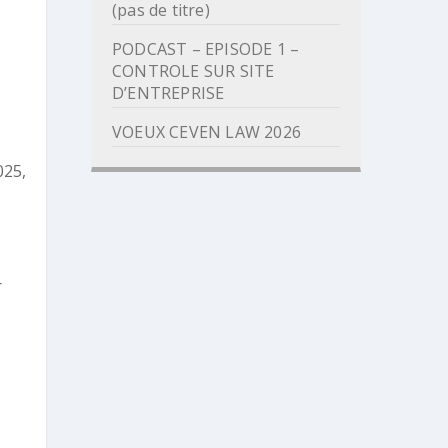
(pas de titre)
PODCAST – EPISODE 1 –
CONTROLE SUR SITE
D’ENTREPRISE
VOEUX CEVEN LAW 2026
025,
r