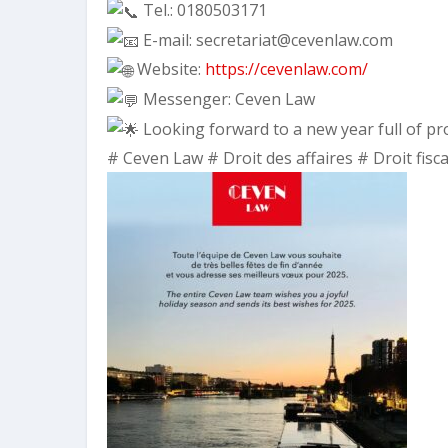
Tel.: 0180503171
E-mail: secretariat@cevenlaw.com
Website:
https://cevenlaw.com/
Messenger: Ceven Law
Looking forward to a new year full of pr
# Ceven Law # Droit des affaires # Droit fisc